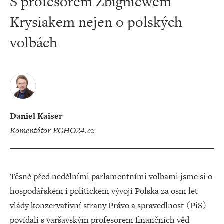
S profesorem Zbigniewem
Krysiakem nejen o polských
volbách
Daniel Kaiser
komentátor ECHO24.cz
Těsně před nedělními parlamentními volbami jsme si o
hospodářském i politickém vývoji Polska za osm let
vlády konzervativní strany Právo a spravedlnost (PiS)
povídali s varšavským profesorem finančních věd