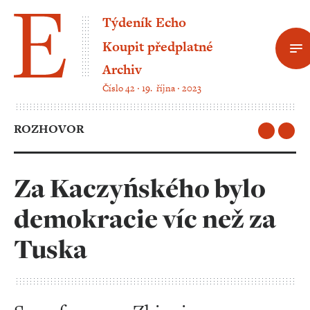
Týdeník Echo
Koupit předplatné
Archiv
Číslo 42 ‧ 19. října ‧ 2023
ROZHOVOR
Za Kaczyńského bylo
demokracie víc než za
Tuska