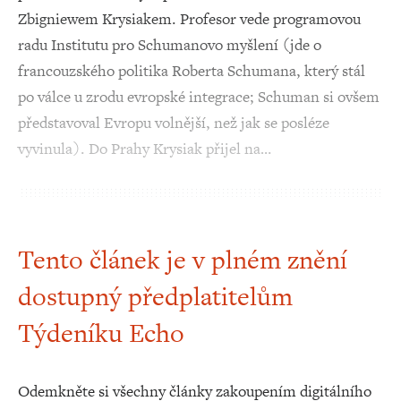
Zbigniewem Krysiakem. Profesor vede programovou
radu Institutu pro Schumanovo myšlení (jde o
francouzského politika Roberta Schumana, který stál
po válce u zrodu evropské integrace; Schuman si ovšem
představoval Evropu volnější, než jak se posléze
vyvinula). Do Prahy Krysiak přijel na…
Tento článek je v plném znění
dostupný předplatitelům
Týdeníku Echo
Odemkněte si všechny články zakoupením digitálního