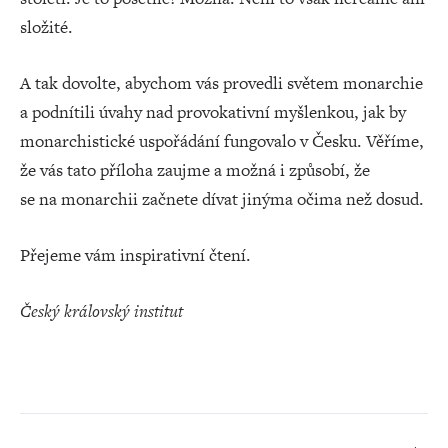
složité.
A tak dovolte, abychom vás provedli světem monarchie
a podnítili úvahy nad provokativní myšlenkou, jak by
monarchistické uspořádání fungovalo v Česku. Věříme,
že vás tato příloha zaujme a možná i způsobí, že
se na monarchii začnete dívat jinýma očima než dosud.
Přejeme vám inspirativní čtení.
Český královský institut