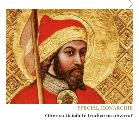
SPECIÁL MONARCHIE
Obnova tisícileté tradice na obzoru?