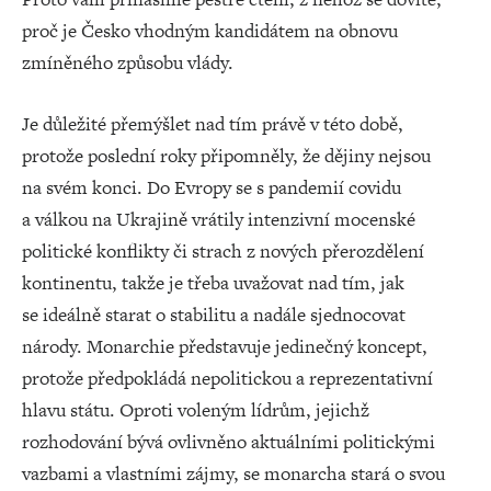
proč je Česko vhodným kandidátem na obnovu
zmíněného způsobu vlády.
Je důležité přemýšlet nad tím právě v této době,
protože poslední roky připomněly, že dějiny nejsou
na svém konci. Do Evropy se s pandemií covidu
a válkou na Ukrajině vrátily intenzivní mocenské
politické konflikty či strach z nových přerozdělení
kontinentu, takže je třeba uvažovat nad tím, jak
se ideálně starat o stabilitu a nadále sjednocovat
národy. Monarchie představuje jedinečný koncept,
protože předpokládá nepolitickou a reprezentativní
hlavu státu. Oproti voleným lídrům, jejichž
rozhodování bývá ovlivněno aktuálními politickými
vazbami a vlastními zájmy, se monarcha stará o svou