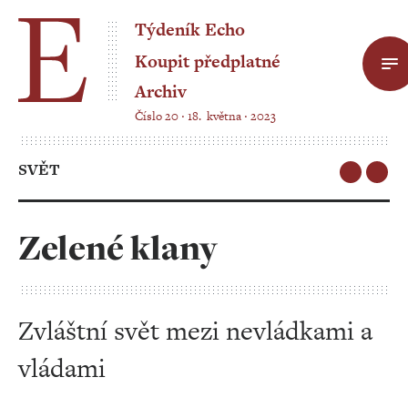
Týdeník Echo
Koupit předplatné
Archiv
Číslo 20 ‧ 18. května ‧ 2023
SVĚT
Zelené klany
Zvláštní svět mezi nevládkami a
vládami