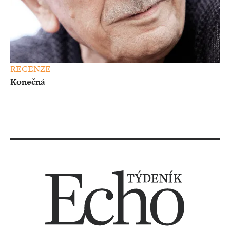
RECENZE
Konečná