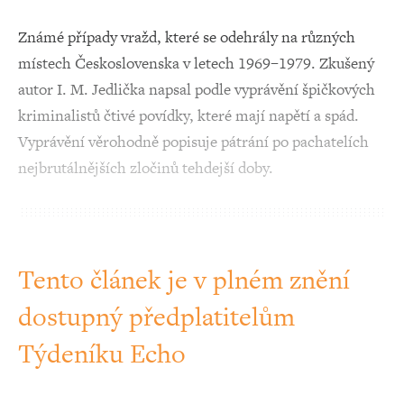
Známé případy vražd, které se odehrály na různých
místech Československa v letech 1969–1979. Zkušený
autor I. M. Jedlička napsal podle vyprávění špičkových
kriminalistů čtivé povídky, které mají napětí a spád.
Vyprávění věrohodně popisuje pátrání po pachatelích
nejbrutálnějších zločinů tehdejší doby.
Tento článek je v plném znění
dostupný předplatitelům
Týdeníku Echo