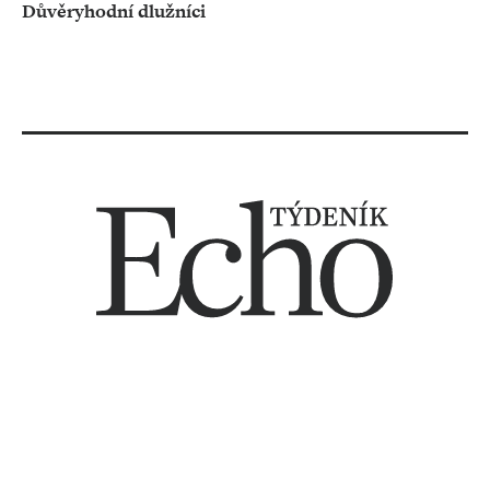
Důvěryhodní dlužníci