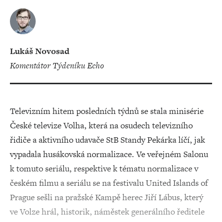
Lukáš Novosad
Komentátor Týdeníku Echo
Televizním hitem posledních týdnů se stala minisérie
České televize Volha, která na osudech televizního
řidiče a aktivního udavače StB Standy Pekárka líčí, jak
vypadala husákovská normalizace. Ve veřejném Salonu
k tomuto seriálu, respektive k tématu normalizace v
českém filmu a seriálu se na festivalu United Islands of
Prague sešli na pražské Kampě herec Jiří Lábus, který
ve Volze hrál, historik, náměstek generálního ředitele