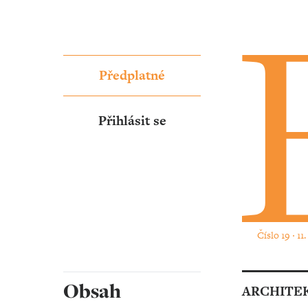
Předplatné
Přihlásit se
Číslo 19 ‧ 11
Obsah
ARCHITE