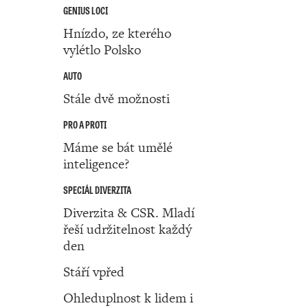
GENIUS LOCI
Hnízdo, ze kterého
vylétlo Polsko
AUTO
Stále dvě možnosti
PRO A PROTI
Máme se bát umělé
inteligence?
SPECIÁL DIVERZITA
Diverzita & CSR. Mladí
řeší udržitelnost každý
den
Stáří vpřed
Ohleduplnost k lidem i