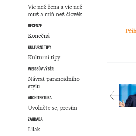
Víc než žena a víc než
muž a míň než člověk
RECENZE
Přih
Konečná
KULTURNÍ TIPY
Kulturní tipy
WEISSŮV VÝBĚR
Návrat paranoidního
stylu
ARCHITEKTURA
Uvolněte se, prosím
ZAHRADA
Lilak