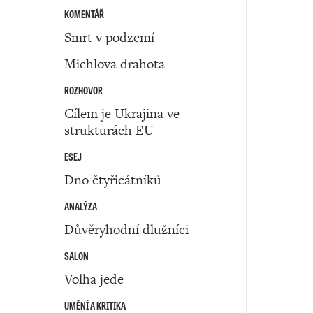
KOMENTÁŘ
Smrt v podzemí
Michlova drahota
ROZHOVOR
Cílem je Ukrajina ve
strukturách EU
ESEJ
Dno čtyřicátníků
ANALÝZA
Důvěryhodní dlužníci
SALON
Volha jede
UMĚNÍ A KRITIKA