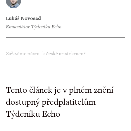
Lukáš Novosad
Komentátor Týdeníku Echo
Zažíváme návrat k české aristokracii?
Tento článek je v plném znění
dostupný předplatitelům
Týdeníku Echo