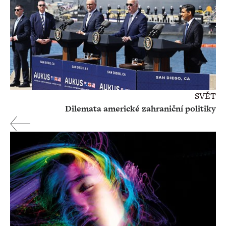
SVĚT
Dilemata americké zahraniční politiky