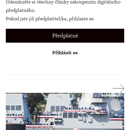
Odemkněte si všechny články zakoupením digitálního
předplatného.
Pokud jste již předplatitel/ka, přihlaste se.
Předplatné
Přihlásit se