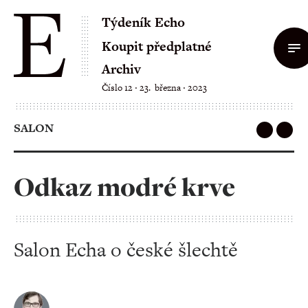
Týdeník Echo
Koupit předplatné
Archiv
Číslo 12 ‧ 23. března ‧ 2023
SALON
Odkaz modré krve
Salon Echa o české šlechtě