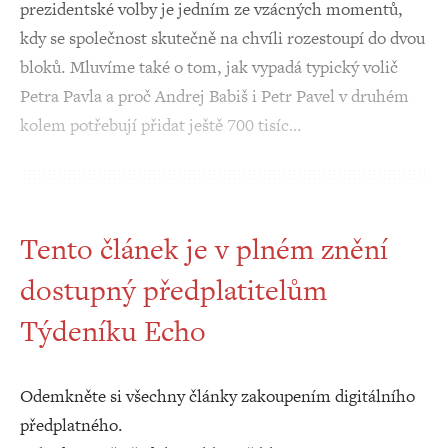
prezidentské volby je jedním ze vzácných momentů,
kdy se společnost skutečně na chvíli rozestoupí do dvou
bloků. Mluvíme také o tom, jak vypadá typický volič
Petra Pavla a proč Andrej Babiš i Petr Pavel v druhém
kolem potřebují přidat ještě 700 tisíc…
Tento článek je v plném znění
dostupný předplatitelům
Týdeníku Echo
Odemkněte si všechny články zakoupením digitálního
předplatného.