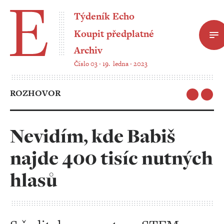
Týdeník Echo
Koupit předplatné
Archiv
Číslo 03 ‧ 19. ledna ‧ 2023
ROZHOVOR
Nevidím, kde Babiš
najde 400 tisíc nutných
hlasů