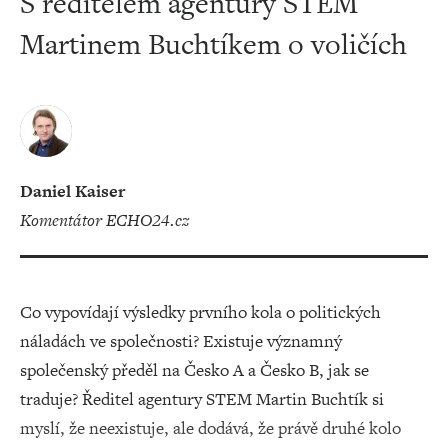
S ředitelem agentury STEM
Martinem Buchtíkem o voličích
Daniel Kaiser
komentátor ECHO24.cz
Co vypovídají výsledky prvního kola o politických
náladách ve společnosti? Existuje významný
společenský předěl na Česko A a Česko B, jak se
traduje? Ředitel agentury STEM Martin Buchtík si
myslí, že neexistuje, ale dodává, že právě druhé kolo