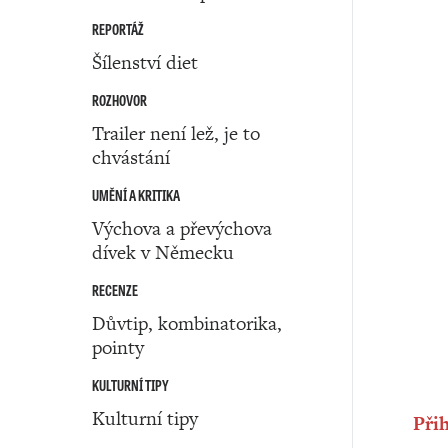
REPORTÁŽ
Šílenství diet
ROZHOVOR
Trailer není lež, je to
chvástání
UMĚNÍ A KRITIKA
Výchova a převýchova
dívek v Německu
RECENZE
Důvtip, kombinatorika,
pointy
KULTURNÍ TIPY
Kulturní tipy
Přih