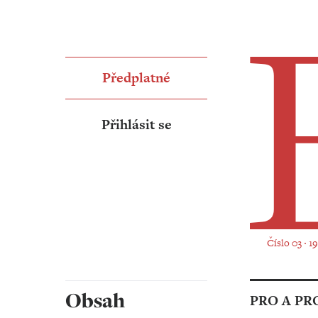
Předplatné
Přihlásit se
Číslo 03 ‧ 1
Obsah
PRO A PR