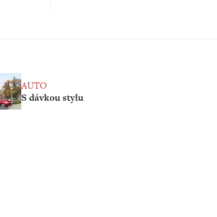
AUTO
S dávkou stylu