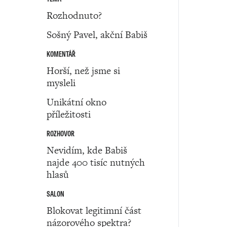
Rozhodnuto?
Sošný Pavel, akční Babiš
KOMENTÁŘ
Horší, než jsme si
mysleli
Unikátní okno
příležitosti
ROZHOVOR
Nevidím, kde Babiš
najde 400 tisíc nutných
hlasů
SALON
Blokovat legitimní část
názorového spektra?