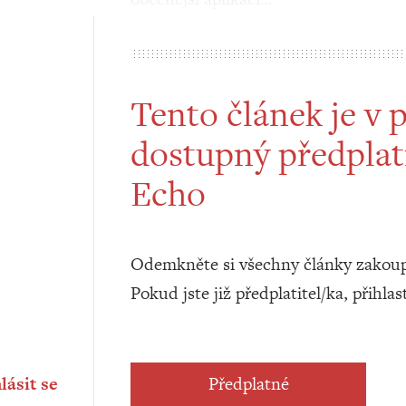
Tento článek je v 
dostupný předplat
Echo
Odemkněte si všechny články zakoup
Pokud jste již předplatitel/ka, přihlas
lásit se
Předplatné