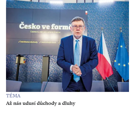
TÉMA
Až nás udusí důchody a dluhy