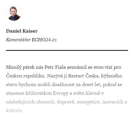
Daniel Kaiser
komentátor ECHO24.cz
Minulý pátek nás Petr Fiala seznámil se svou vizí pro
Českou republiku. Nazývá ji Restart Česka, kýženého
stavu bychom mohli dosáhnout za deset let, pokud se
staneme křižovatkou Evropy a světa hlavně v
následujících oborech: dopravě, energetice, inovacích a
kultuře.