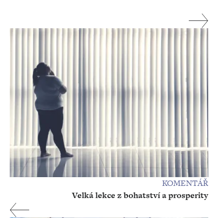
KOMENTÁŘ
Velká lekce z bohatství a prosperity