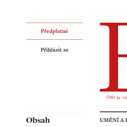
Předplatné
Přihlásit se
Číslo 34 ‧ 2
Obsah
UMĚNÍ A 