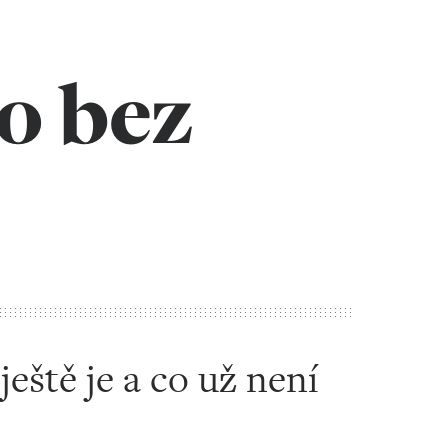
o bez
eště je a co už není