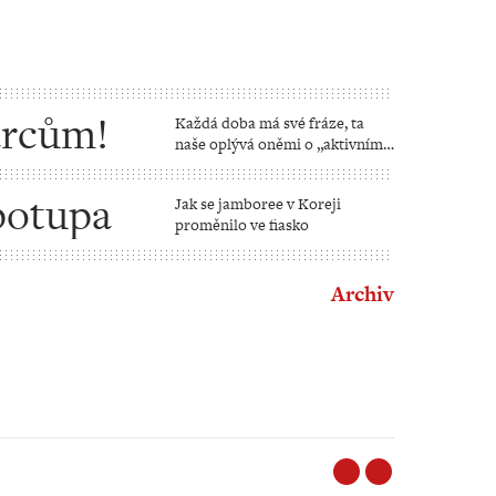
arcům!
Každá doba má své fráze, ta
naše oplývá oněmi o „aktivním
stáří“
potupa
Jak se jamboree v Koreji
proměnilo ve fiasko
Archiv