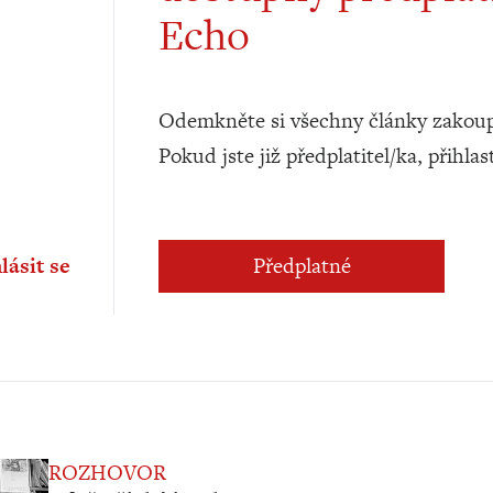
Echo
Odemkněte si všechny články zakoup
Pokud jste již předplatitel/ka, přihlas
lásit se
Předplatné
ROZHOVOR