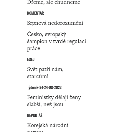
Dřeme, ale chudneme
KOMENTÁŘ
Srpnová nedorozumění
Česko, evropský
šampion v tvrdé regulaci
práce
ESEJ
Svět patří nám,
starcům!
Týdeník-34-24-08-2023
Feministky dělají ženy
slabší, než jsou
REPORTÁŽ
Korejská národní