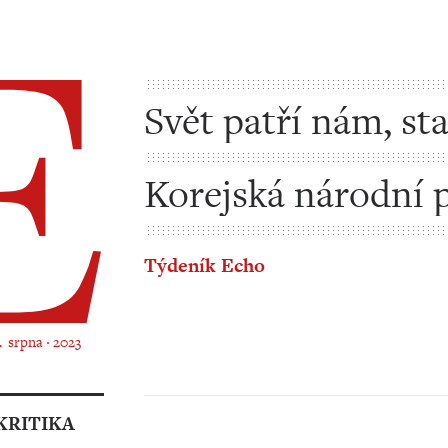
Svět patří nám, st
Korejská národní 
Týdeník Echo
4. srpna ‧ 2023
KRITIKA