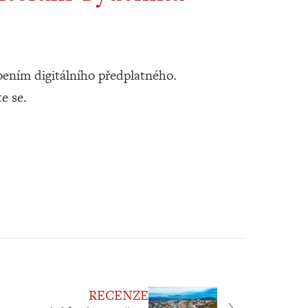
ením digitálního předplatného.
te se.
RECENZE