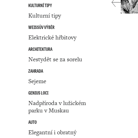
KULTURNÍ TIPY
Kulturní tipy
WEISSŮV VÝBĚR
Elektrické hřbitovy
ARCHITEKTURA
Nestydět se za sorelu
ZAHRADA
Sejeme
GENIUS LOCI
Nadpříroda v lužickém
parku v Muskau
AUTO
Elegantní i obratný