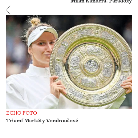
Milan Kundera. Paradoxy
ECHO FOTO
Triumf Markéty Vondroušové