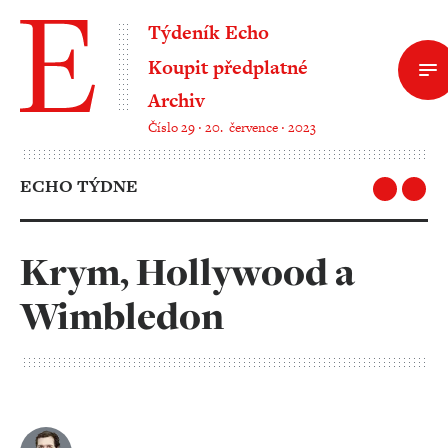
Týdeník Echo
Koupit předplatné
Archiv
Číslo 29 ‧ 20. července ‧ 2023
ECHO TÝDNE
Krym, Hollywood a
Wimbledon