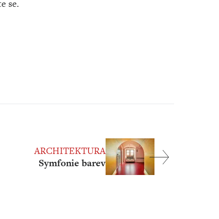
te se.
ARCHITEKTURA
Symfonie barev