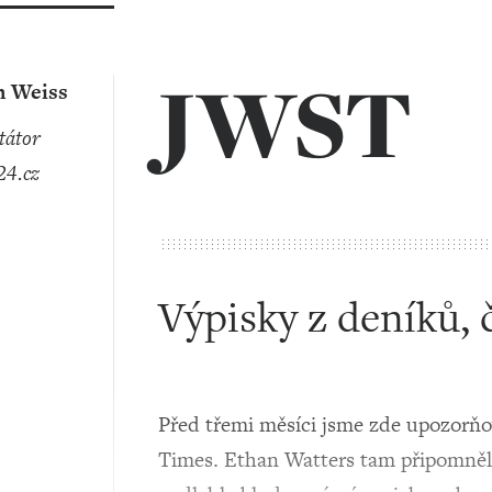
JWST
n Weiss
4.cz
Výpisky z deníků, 
Před třemi měsíci jsme zde upozorňov
Times. Ethan Watters tam připomněl, 