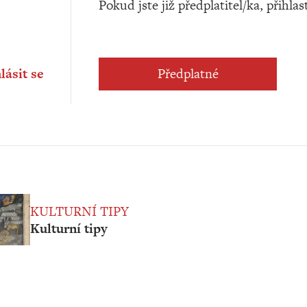
Pokud jste již předplatitel/ka, přihlas
lásit se
Předplatné
KULTURNÍ TIPY
Kulturní tipy