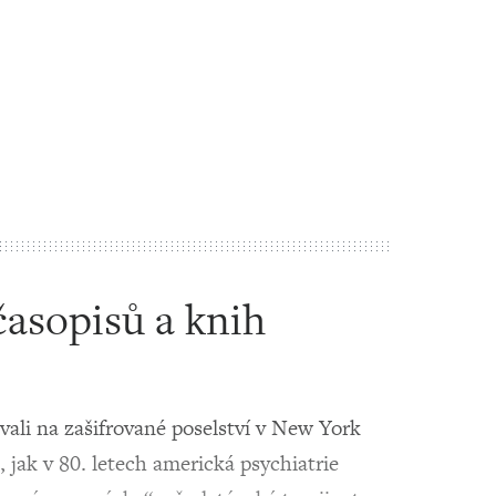
časopisů a knih
ali na zašifrované poselství v New York
jak v 80. letech americká psychiatrie