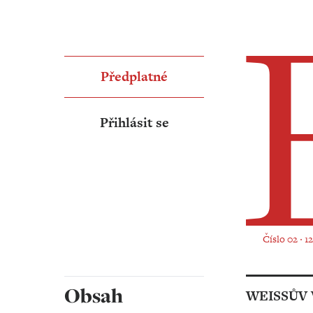
Předplatné
Přihlásit se
Číslo 02 ‧ 1
Obsah
WEISSŮV 