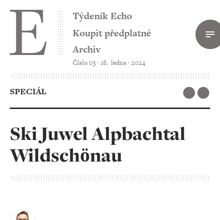
Týdeník Echo
Koupit předplatné
Archiv
Číslo 03 ‧ 18. ledna ‧ 2024
SPECIÁL
Ski Juwel Alpbachtal
Wildschönau