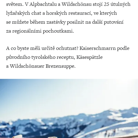
světem. V Alpbachtalu a Wildschönau stojí 25 útulných
lyžařských chat a horských restaurací, ve kterých
se můžete během zastávky posilnit na další putování
za regionálními pochoutkami.
A co byste měli určitě ochutnat? Kaiserschmarrn podle
původního tyrolského receptu, Käsespätzle
a Wildschönauer Brezensuppe.