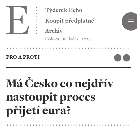
Týdeník Echo
Koupit předplatné
Archiv
Číslo 03 ‧ 18. ledna ‧ 2024
PRO A PROTI
Má Česko co nejdřív
nastoupit proces
přijetí eura?