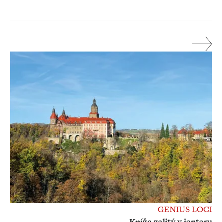
GENIUS LOCI
Kníže zalitý v jantaru