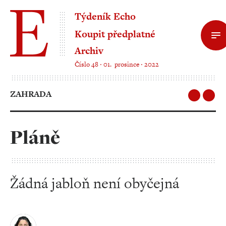
Týdeník Echo
Koupit předplatné
Archiv
Číslo 48 ‧ 01. prosince ‧ 2022
ZAHRADA
Pláně
Žádná jabloň není obyčejná