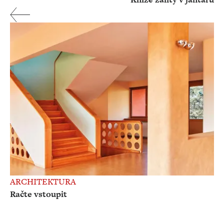
ARCHITEKTURA
Račte vstoupit