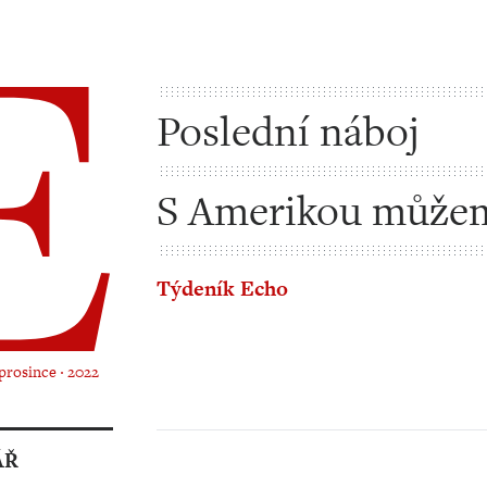
Poslední náboj
S Amerikou můžem
nesouhlasit
Týdeník Echo
 prosince ‧ 2022
ÁŘ