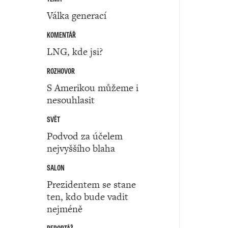
Válka generací
KOMENTÁŘ
LNG, kde jsi?
ROZHOVOR
S Amerikou můžeme i
nesouhlasit
SVĚT
Podvod za účelem
nejvyššího blaha
SALON
Prezidentem se stane
ten, kdo bude vadit
nejméně