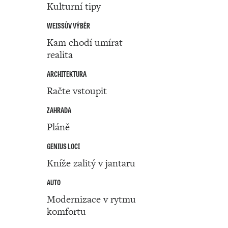
Kulturní tipy
WEISSŮV VÝBĚR
Kam chodí umírat
realita
ARCHITEKTURA
Račte vstoupit
ZAHRADA
Pláně
GENIUS LOCI
Kníže zalitý v jantaru
AUTO
Modernizace v rytmu
komfortu