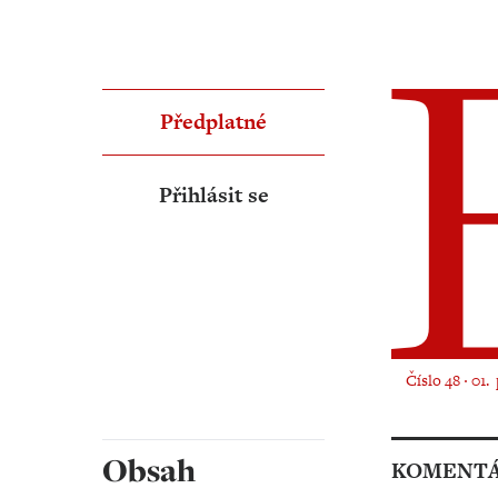
Předplatné
Přihlásit se
Číslo 48 ‧ 01.
Obsah
KOMENT