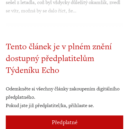
sešel z letadla, což byl vždycky důležitý okamžik, zvedl
se vítr, možná by se dalo říct, že…
Tento článek je v plném znění
dostupný předplatitelům
Týdeníku Echo
Odemkněte si všechny články zakoupením digitálního
předplatného.
Pokud jste již předplatitel/ka, přihlaste se.
Předplatné