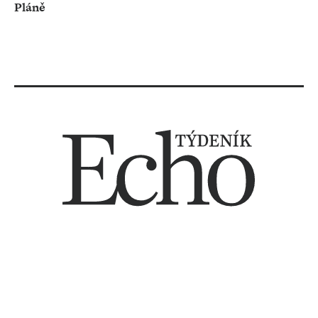
Pláně