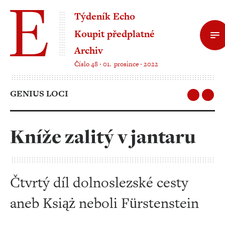
Týdeník Echo
Koupit předplatné
Archiv
Číslo 48 ‧ 01. prosince ‧ 2022
GENIUS LOCI
Kníže zalitý v jantaru
Čtvrtý díl dolnoslezské cesty
aneb Książ neboli Fürstenstein