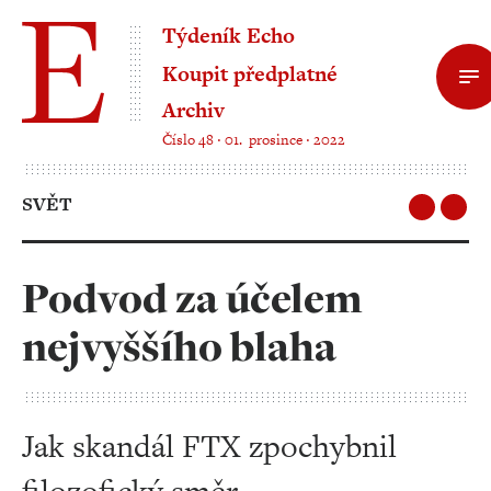
Týdeník Echo
Koupit předplatné
Archiv
Číslo 48 ‧ 01. prosince ‧ 2022
SVĚT
Podvod za účelem
nejvyššího blaha
Jak skandál FTX zpochybnil