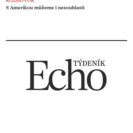
ROZHOVOR
S Amerikou můžeme i nesouhlasit