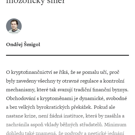
filozofický směr
Ondřej Šmigol
O kryptofinančnictví se říká, že se pomalu učí, proč
byly zavedeny všechny ty otravné regulace a kontrolní
mechanismy, které tak svazují tradiční finanční byznys.
Obchodování s kryptoměnami je dynamické, svobodné
a bez velkých byrokratických překážek. Pokud ale
nastane krize, není žádná instituce, která by zasáhla a
zachránila aspoň vklady běžných střadatelů. Minimum
dohledu také znamená, že podvody a neetické jednání