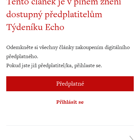
Tento článek je v plném znění
dostupný předplatitelům
Týdeníku Echo
Odemkněte si všechny články zakoupením digitálního
předplatného.
Pokud jste již předplatitel/ka, přihlaste se.
Předplatné
Přihlásit se