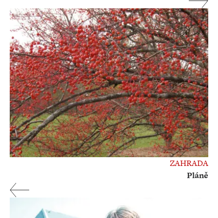
ZAHRADA
Pláně