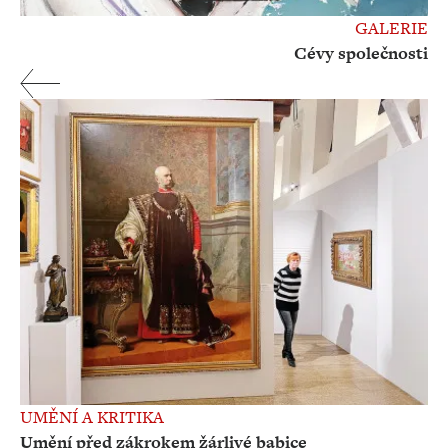
GALERIE
Cévy společnosti
UMĚNÍ A KRITIKA
Umění před zákrokem žárlivé babice