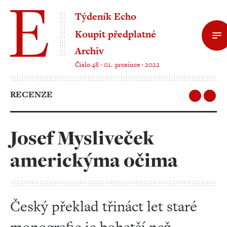
Týdeník Echo
Koupit předplatné
Archiv
Číslo 48 ‧ 01. prosince ‧ 2022
RECENZE
Josef Mysliveček
americkýma očima
Český překlad třináct let staré