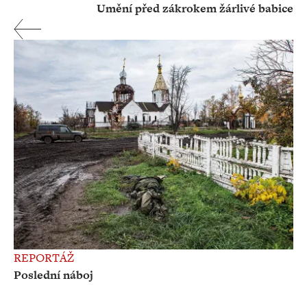
Umění před zákrokem žárlivé babice
REPORTÁŽ
Poslední náboj