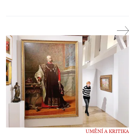
UMĚNÍ A KRITIKA