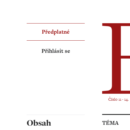
Předplatné
Přihlásit se
Číslo 11 ‧ 14
Obsah
TÉMA