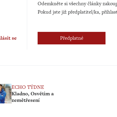
Odemkněte si všechny články zakoup
Pokud jste již předplatitel/ka, přihlas
lásit se
Předplatné
ECHO TÝDNE
Kladno, Osvětim a
zemětřesení