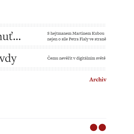
huť
S hejtmanem Martinem Kubou
nejen o síle Petra Fialy ve straně
avdy
Čemu nevěřit v digitálním světě
Archiv