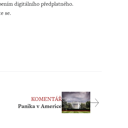
ením digitálního předplatného.
te se.
KOMENTÁŘ
Panika v Americe