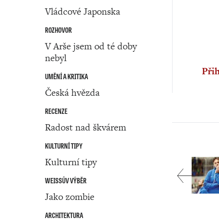
Vládcové Japonska
ROZHOVOR
V Arše jsem od té doby
nebyl
Přih
UMĚNÍ A KRITIKA
Česká hvězda
RECENZE
Radost nad škvárem
KULTURNÍ TIPY
Kulturní tipy
WEISSŮV VÝBĚR
Jako zombie
ARCHITEKTURA