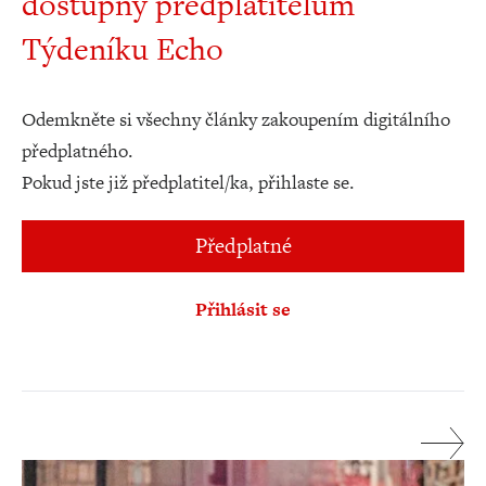
dostupný předplatitelům
Týdeníku Echo
Odemkněte si všechny články zakoupením digitálního
předplatného.
Pokud jste již předplatitel/ka, přihlaste se.
Předplatné
Přihlásit se