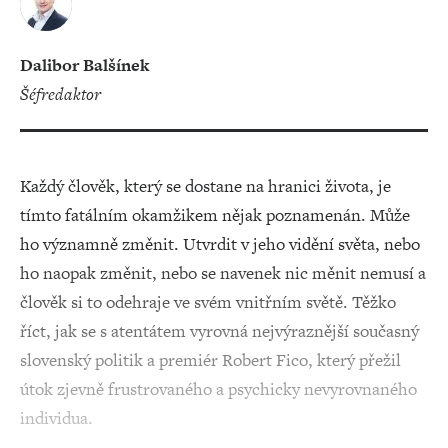
Dalibor Balšínek
šéfredaktor
Každý člověk, který se dostane na hranici života, je
tímto fatálním okamžikem nějak poznamenán. Může
ho významně změnit. Utvrdit v jeho vidění světa, nebo
ho naopak změnit, nebo se navenek nic měnit nemusí a
člověk si to odehraje ve svém vnitřním světě. Těžko
říct, jak se s atentátem vyrovná nejvýraznější současný
slovenský politik a premiér Robert Fico, který přežil
útok zjevně frustrovaného a psychicky nevyrovnaného
individua.