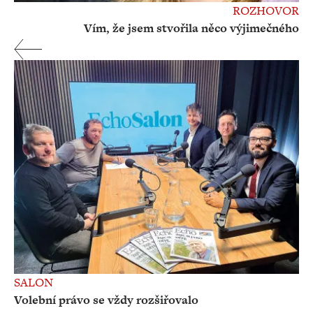
ROZHOVOR
Vím, že jsem stvořila něco výjimečného
SALON
Volební právo se vždy rozšiřovalo