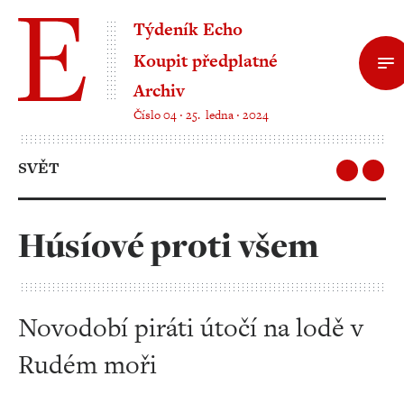
Týdeník Echo
Koupit předplatné
Archiv
Číslo 04 ‧ 25. ledna ‧ 2024
SVĚT
Húsíové proti všem
Novodobí piráti útočí na lodě v
Rudém moři