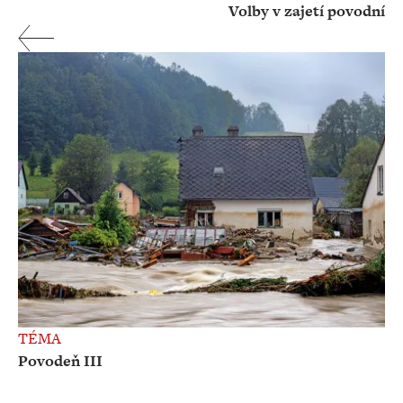
Volby v zajetí povodní
TÉMA
Povodeň III