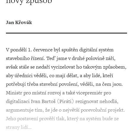
nový způsob
Jan Křovák
V pondělí 1. července byl spuštěn digitální systém
stavebního řízení. Teď jsme v druhé polovině září,
avšak stále se nedaří vycizelovat ho takovým způsobem,
aby úředníci věděli, co mají dělat, a aby lidé, kteří
potřebují třeba stavební povolení, věděli, na čem jsou.
Ministr pro místní rozvoj a také vicepremiér pro
digitalizaci Ivan Bartoš (Piráti) rezignovat nehodlá,
argumentuje tím, že jde o největší porevoluční projekt.
Jeho postavení prověří tlak, který na systém bude ze
strany lidí…