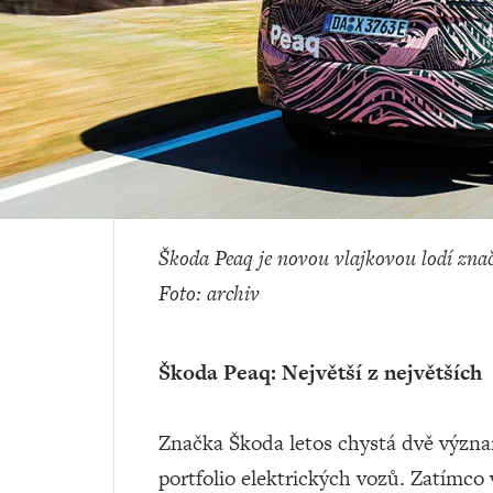
Škoda Peaq je novou vlajkovou lodí znač
Foto: archiv
Škoda Peaq: Největší z největších
Značka Škoda letos chystá dvě význam
portfolio elektrických vozů. Zatímco