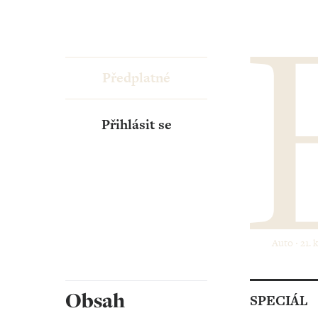
Předplatné
Přihlásit se
Auto ‧ 21. 
Obsah
SPECIÁL