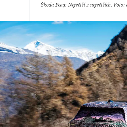
Škoda Peaq: Největší z největších. Foto: