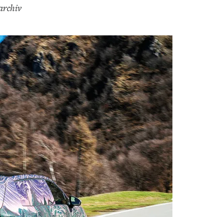
 archiv