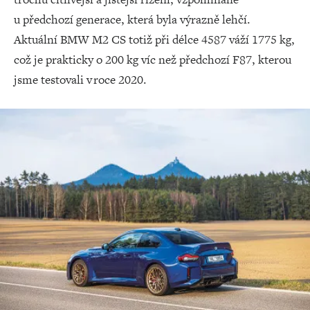
u předchozí generace, která byla výrazně lehčí.
Aktuální BMW M2 CS totiž při délce 4587 váží 1775 kg,
což je prakticky o 200 kg víc než předchozí F87, kterou
jsme testovali v roce 2020.