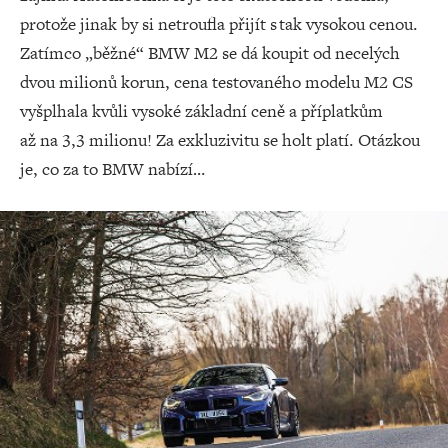
protože jinak by si netroufla přijít s tak vysokou cenou.
Zatímco „běžné“ BMW M2 se dá koupit od necelých
dvou milionů korun, cena testovaného modelu M2 CS
vyšplhala kvůli vysoké základní ceně a příplatkům
až na 3,3 milionu! Za exkluzivitu se holt platí. Otázkou
je, co za to BMW nabízí…