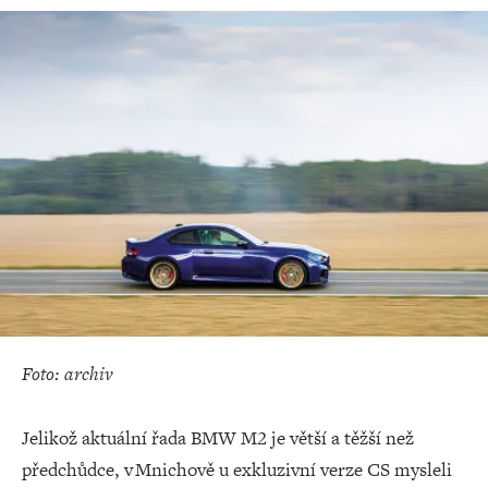
Foto: archiv
Jelikož aktuální řada BMW M2 je větší a těžší než
předchůdce, v Mnichově u exkluzivní verze CS mysleli