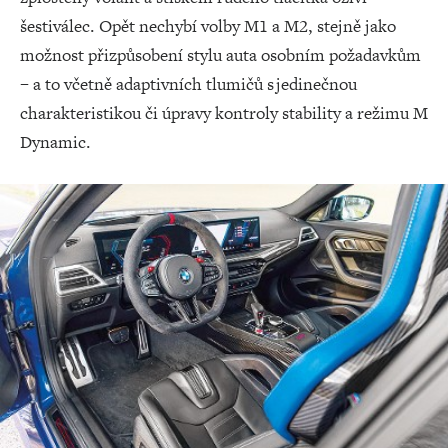
šestiválec. Opět nechybí volby M1 a M2, stejně jako
možnost přizpůsobení stylu auta osobním požadavkům
– a to včetně adaptivních tlumičů s jedinečnou
charakteristikou či úpravy kontroly stability a režimu M
Dynamic.