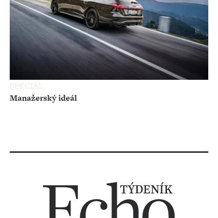
SPECIÁL
Manažerský ideál