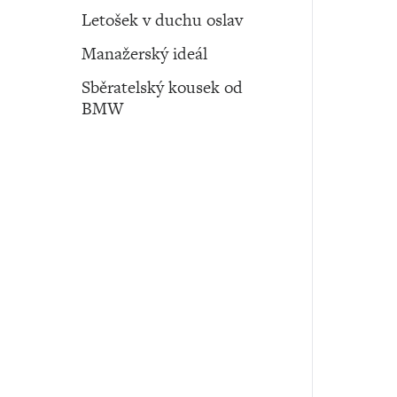
Letošek v duchu oslav
Manažerský ideál
Sběratelský kousek od
BMW
Auto ‧ 21. května ‧ 2026