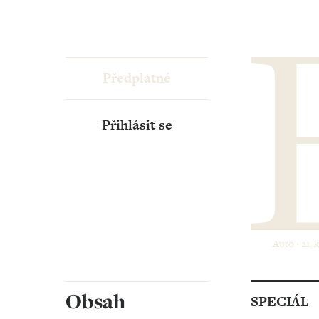
Předplatné
Přihlásit se
Auto ‧ 21. 
Obsah
SPECIÁL