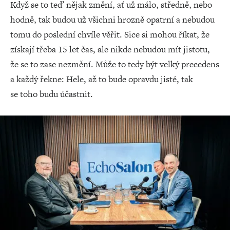
Když se to teď nějak změní, ať už málo, středně, nebo
hodně, tak budou už všichni hrozně opatrní a nebudou
tomu do poslední chvíle věřit. Sice si mohou říkat, že
získají třeba 15 let čas, ale nikde nebudou mít jistotu,
že se to zase nezmění. Může to tedy být velký precedens
a každý řekne: Hele, až to bude opravdu jisté, tak
se toho budu účastnit.