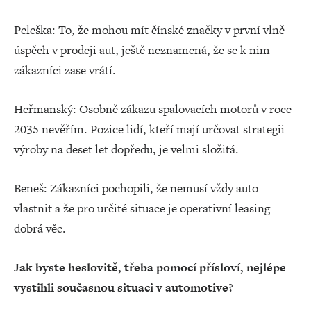
Peleška: To, že mohou mít čínské značky v první vlně
úspěch v prodeji aut, ještě neznamená, že se k nim
zákazníci zase vrátí.
Heřmanský: Osobně zákazu spalovacích motorů v roce
2035 nevěřím. Pozice lidí, kteří mají určovat strategii
výroby na deset let dopředu, je velmi složitá.
Beneš: Zákazníci pochopili, že nemusí vždy auto
vlastnit a že pro určité situace je operativní leasing
dobrá věc.
Jak byste heslovitě, třeba pomocí přísloví, nejlépe
vystihli současnou situaci v automotive?