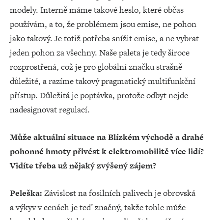
modely. Interně máme takové heslo, které občas
používám, a to, že problémem jsou emise, ne pohon
jako takový. Je totiž potřeba snížit emise, a ne vybrat
jeden pohon za všechny. Naše paleta je tedy široce
rozprostřená, což je pro globální značku strašně
důležité, a razíme takový pragmatický multifunkční
přístup. Důležitá je poptávka, protože odbyt nejde
nadesignovat regulací.
Může aktuální situace na Blízkém východě a drahé
pohonné hmoty přivést k elektromobilitě více lidí?
Vidíte třeba už nějaký zvýšený zájem?
Peleška:
Závislost na fosilních palivech je obrovská
a výkyv v cenách je teď značný, takže tohle může