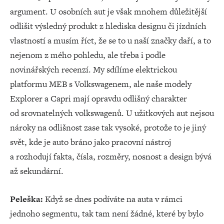
argument. U osobních aut je však mnohem důležitější
odlišit výsledný produkt z hlediska designu či jízdních
vlastností a musím říct, že se to u naší značky daří, a to
nejenom z mého pohledu, ale třeba i podle
novinářských recenzí. My sdílíme elektrickou
platformu MEB s Volkswagenem, ale naše modely
Explorer a Capri mají opravdu odlišný charakter
od srovnatelných volkswagenů. U užitkových aut nejsou
nároky na odlišnost zase tak vysoké, protože to je jiný
svět, kde je auto bráno jako pracovní nástroj
a rozhodují fakta, čísla, rozměry, nosnost a design bývá
až sekundární.
Peleška:
Když se dnes podíváte na auta v rámci
jednoho segmentu, tak tam není žádné, které by bylo