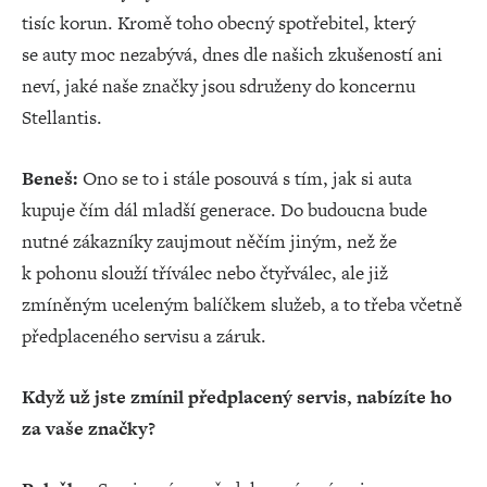
tisíc korun. Kromě toho obecný spotřebitel, který
se auty moc nezabývá, dnes dle našich zkušeností ani
neví, jaké naše značky jsou sdruženy do koncernu
Stellantis.
Beneš:
Ono se to i stále posouvá s tím, jak si auta
kupuje čím dál mladší generace. Do budoucna bude
nutné zákazníky zaujmout něčím jiným, než že
k pohonu slouží tříválec nebo čtyřválec, ale již
zmíněným uceleným balíčkem služeb, a to třeba včetně
předplaceného servisu a záruk.
Když už jste zmínil předplacený servis, nabízíte ho
za vaše značky?