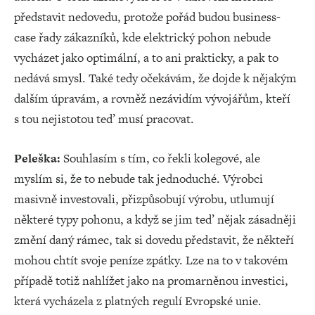
představit nedovedu, protože pořád budou business-
case řady zákazníků, kde elektrický pohon nebude
vycházet jako optimální, a to ani prakticky, a pak to
nedává smysl. Také tedy očekávám, že dojde k nějakým
dalším úpravám, a rovněž nezávidím vývojářům, kteří
s tou nejistotou teď musí pracovat.
Peleška:
Souhlasím s tím, co řekli kolegové, ale
myslím si, že to nebude tak jednoduché. Výrobci
masivně investovali, přizpůsobují výrobu, utlumují
některé typy pohonu, a když se jim teď nějak zásadněji
změní daný rámec, tak si dovedu představit, že někteří
mohou chtít svoje peníze zpátky. Lze na to v takovém
případě totiž nahlížet jako na promarněnou investici,
která vycházela z platných regulí Evropské unie.