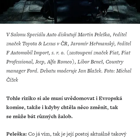
V Salonu Speciálu Auto diskutují Martin Peleška, ředitel
značek Toyota & Lexus v ČR, Jaromír Heřmanský, ředitel
F Automobil Import, s. r. o. (zastoupení značek Fiat, Fiat
Professional, Jeep, Alfa Romeo), Libor Beneš, Country
manager Ford. Debatu moderuje Jan Blažek. Foto: Michal
Čížek
Tohle riziko si ale musí uvědomovat i Evropská
komise, takže i kdyby chtěla něco změnit, tak
se může bát různých žalob.
Peleška:
Co já vím, tak je její postoj aktuálně takový