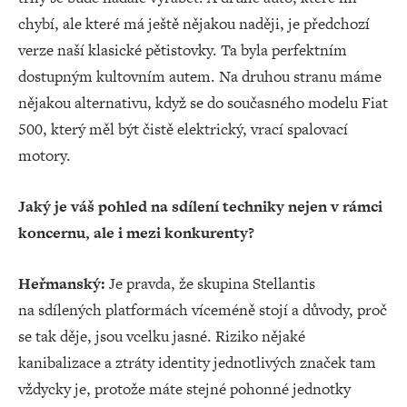
chybí, ale které má ještě nějakou naději, je předchozí
verze naší klasické pětistovky. Ta byla perfektním
dostupným kultovním autem. Na druhou stranu máme
nějakou alternativu, když se do současného modelu Fiat
500, který měl být čistě elektrický, vrací spalovací
motory.
Jaký je váš pohled na sdílení techniky nejen v rámci
koncernu, ale i mezi konkurenty?
Heřmanský:
Je pravda, že skupina Stellantis
na sdílených platformách víceméně stojí a důvody, proč
se tak děje, jsou vcelku jasné. Riziko nějaké
kanibalizace a ztráty identity jednotlivých značek tam
vždycky je, protože máte stejné pohonné jednotky