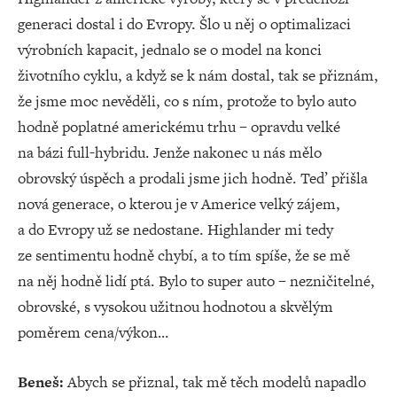
generaci dostal i do Evropy. Šlo u něj o optimalizaci
výrobních kapacit, jednalo se o model na konci
životního cyklu, a když se k nám dostal, tak se přiznám,
že jsme moc nevěděli, co s ním, protože to bylo auto
hodně poplatné americkému trhu – opravdu velké
na bázi full-hybridu. Jenže nakonec u nás mělo
obrovský úspěch a prodali jsme jich hodně. Teď přišla
nová generace, o kterou je v Americe velký zájem,
a do Evropy už se nedostane. Highlander mi tedy
ze sentimentu hodně chybí, a to tím spíše, že se mě
na něj hodně lidí ptá. Bylo to super auto – nezničitelné,
obrovské, s vysokou užitnou hodnotou a skvělým
poměrem cena/výkon…
Beneš:
Abych se přiznal, tak mě těch modelů napadlo