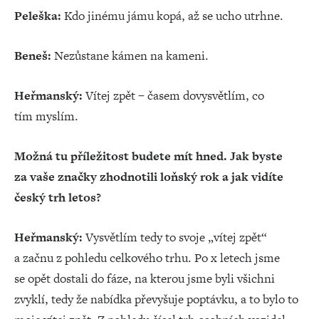
Peleška:
Kdo jinému jámu kopá, až se ucho utrhne.
Beneš:
Nezůstane kámen na kameni.
Heřmanský:
Vítej zpět – časem dovysvětlím, co
tím myslím.
Možná tu příležitost budete mít hned. Jak byste
za vaše značky zhodnotili loňský rok a jak vidíte
český trh letos?
Heřmanský:
Vysvětlím tedy to svoje „vítej zpět“
a začnu z pohledu celkového trhu. Po x letech jsme
se opět dostali do fáze, na kterou jsme byli všichni
zvyklí, tedy že nabídka převyšuje poptávku, a to bylo to