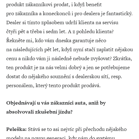
produkt zákazníkovi prodat, i když benefit
pro zákazníka a koneckonců i pro dealera je fantastický.
Dealer si tímto způsobem udrží klienta na servisu
čtyři pět a třeba i sedm let. A z pohledu klienta?
Řekněte mi, kdo vám dneska garantuje něco
na následujících pět let, když nyní stačí zaplatit nějakou
cenu a nikdo vám ji následně nebude zvyšovat? Zkrátka,
ten produkt je za nás velmi dobrý a jen se potřebujeme
dostat do nějakého souznění s dealerskou sítí, resp.
personálem, který tento produkt prodává.
Objednávají u vás zákazníci auta, aniž by
absolvovali zkušební jízdu?
Peleška:
Stává se to asi nejvíc při přechodu nějakého
modelu na novou generaci, kdy nám do systému