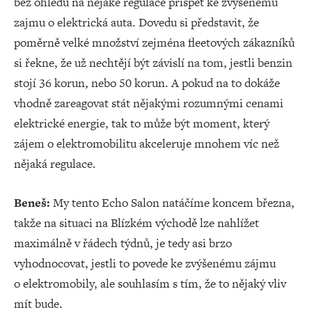
bez ohledu na nějaké regulace přispět ke zvýšenému
zajmu o elektrická auta. Dovedu si představit, že
poměrně velké množství zejména fleetových zákazníků
si řekne, že už nechtějí být závislí na tom, jestli benzin
stojí 36 korun, nebo 50 korun. A pokud na to dokáže
vhodně zareagovat stát nějakými rozumnými cenami
elektrické energie, tak to může být moment, který
zájem o elektromobilitu akceleruje mnohem víc než
nějaká regulace.
Beneš:
My tento Echo Salon natáčíme koncem března,
takže na situaci na Blízkém východě lze nahlížet
maximálně v řádech týdnů, je tedy asi brzo
vyhodnocovat, jestli to povede ke zvýšenému zájmu
o elektromobily, ale souhlasím s tím, že to nějaký vliv
mít bude.