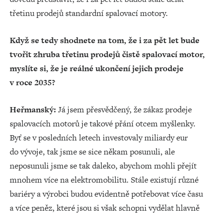
třetinu prodejů standardní spalovací motory.
Když se tedy shodnete na tom, že i za pět let bude
tvořit zhruba třetinu prodejů čistě spalovací motor,
myslíte si, že je reálné ukončení jejich prodeje
v roce 2035?
Heřmanský:
Já jsem přesvědčený, že zákaz prodeje
spalovacích motorů je takové přání otcem myšlenky.
Byť se v posledních letech investovaly miliardy eur
do vývoje, tak jsme se sice někam posunuli, ale
neposunuli jsme se tak daleko, abychom mohli přejít
mnohem více na elektromobilitu. Stále existují různé
bariéry a výrobci budou evidentně potřebovat více času
a více peněz, které jsou si však schopni vydělat hlavně