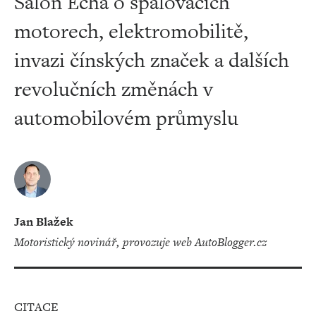
Salon Echa o spalovacích
motorech, elektromobilitě,
invazi čínských značek a dalších
revolučních změnách v
automobilovém průmyslu
Jan Blažek
motoristický novinář, provozuje web AutoBlogger.cz
CITACE