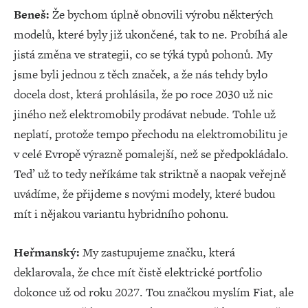
Beneš:
Že bychom úplně obnovili výrobu některých
modelů, které byly již ukončené, tak to ne. Probíhá ale
jistá změna ve strategii, co se týká typů pohonů. My
jsme byli jednou z těch značek, a že nás tehdy bylo
docela dost, která prohlásila, že po roce 2030 už nic
jiného než elektromobily prodávat nebude. Tohle už
neplatí, protože tempo přechodu na elektromobilitu je
v celé Evropě výrazně pomalejší, než se předpokládalo.
Teď už to tedy neříkáme tak striktně a naopak veřejně
uvádíme, že přijdeme s novými modely, které budou
mít i nějakou variantu hybridního pohonu.
Heřmanský:
My zastupujeme značku, která
deklarovala, že chce mít čistě elektrické portfolio
dokonce už od roku 2027. Tou značkou myslím Fiat, ale