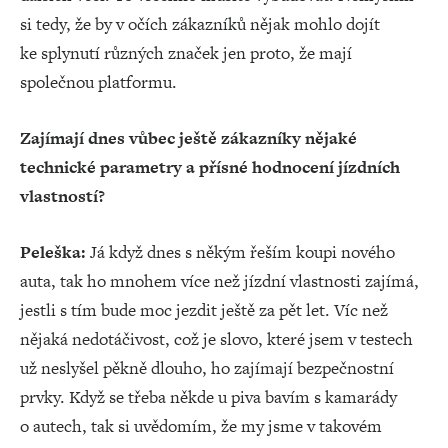
si tedy, že by v očích zákazníků nějak mohlo dojít
ke splynutí různých značek jen proto, že mají
společnou platformu.
Zajímají dnes vůbec ještě zákazníky nějaké
technické parametry a přísné hodnocení jízdních
vlastností?
Peleška:
Já když dnes s někým řeším koupi nového
auta, tak ho mnohem více než jízdní vlastnosti zajímá,
jestli s tím bude moc jezdit ještě za pět let. Víc než
nějaká nedotáčivost, což je slovo, které jsem v testech
už neslyšel pěkně dlouho, ho zajímají bezpečnostní
prvky. Když se třeba někde u piva bavím s kamarády
o autech, tak si uvědomím, že my jsme v takovém