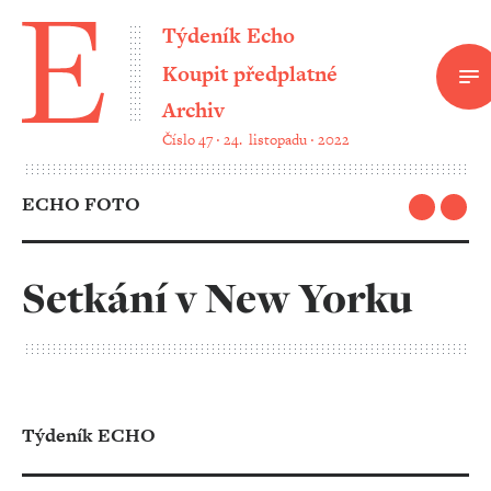
Týdeník Echo
Koupit předplatné
Archiv
Číslo 47 ‧ 24. listopadu ‧ 2022
ECHO FOTO
Setkání v New Yorku
Týdeník ECHO