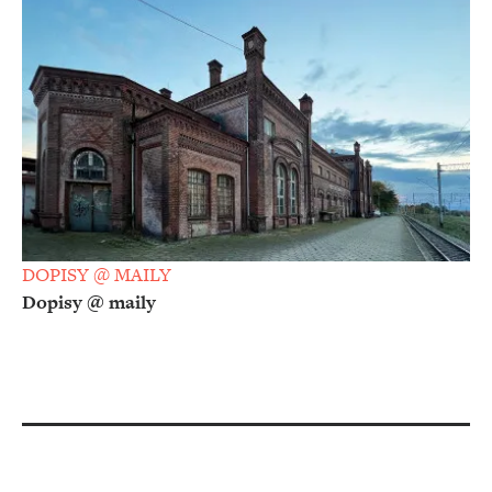
DOPISY @ MAILY
Dopisy @ maily