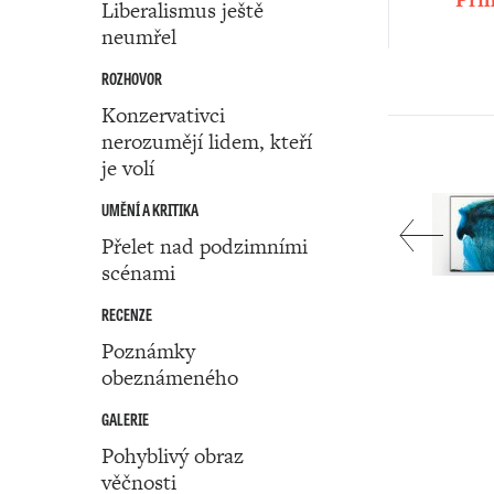
Liberalismus ještě
neumřel
ROZHOVOR
Konzervativci
nerozumějí lidem, kteří
je volí
UMĚNÍ A KRITIKA
Přelet nad podzimními
scénami
RECENZE
Poznámky
obeznámeného
GALERIE
Pohyblivý obraz
věčnosti