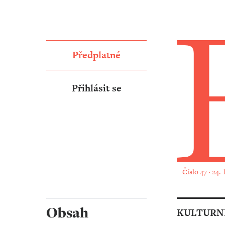
Předplatné
Přihlásit se
Číslo 47 ‧ 24.
Obsah
KULTURNÍ