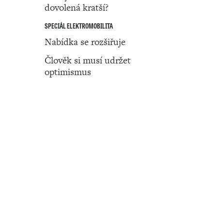
dovolená kratší?
SPECIÁL ELEKTROMOBILITA
Nabídka se rozšiřuje
Člověk si musí udržet
optimismus
Číslo 47 ‧ 24. listopadu ‧ 2022