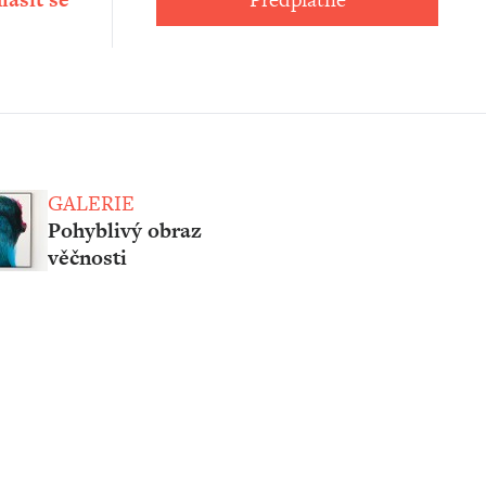
GALERIE
Pohyblivý obraz
věčnosti