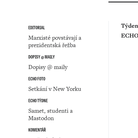
Týden
EDITORIAL
ECH
Marxisté povstávají a
prezidentská řežba
DOPISY @ MAILY
Dopisy @ maily
ECHO FOTO
Setkání v New Yorku
ECHO TÝDNE
Samet, studenti a
Mastodon
KOMENTÁŘ