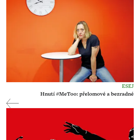
ESEJ
Hnutí #MeToo: přelomové a bezradné