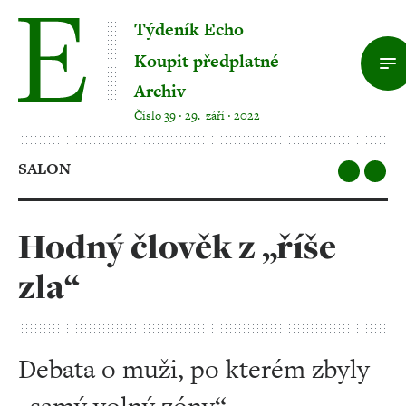
Týdeník Echo
Koupit předplatné
Archiv
Číslo 39 ‧ 29. září ‧ 2022
SALON
Hodný člověk z „říše
zla“
Debata o muži, po kterém zbyly