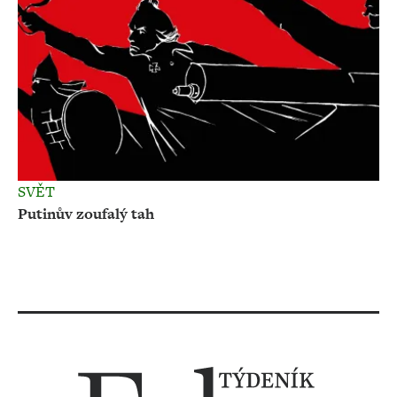
SVĚT
Putinův zoufalý tah