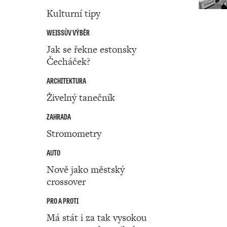
Kulturní tipy
WEISSŮV VÝBĚR
Jak se řekne estonsky
Čecháček?
ARCHITEKTURA
Živelný tanečník
ZAHRADA
Stromometry
AUTO
Nově jako městský
crossover
PRO A PROTI
Má stát i za tak vysokou