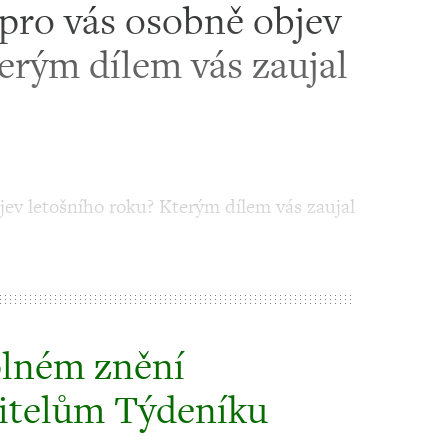
 pro vás osobně objev
erým dílem vás zaujal
jev letošního roku? Kterým dílem vás zaujal
plném znění
itelům Týdeníku