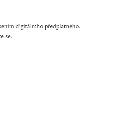
ením digitálního předplatného.
te se.