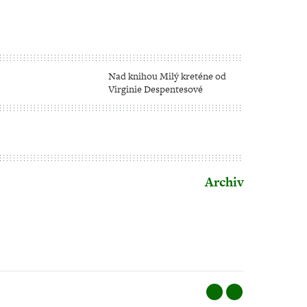
Nad knihou Milý kreténe od
Virginie Despentesové
adné
Archiv