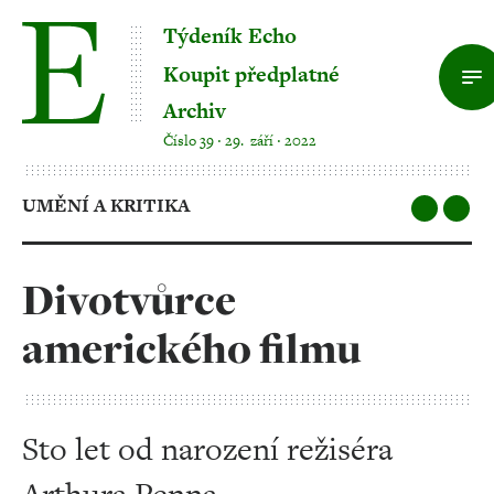
Týdeník Echo
Koupit předplatné
Archiv
Číslo 39 ‧ 29. září ‧ 2022
UMĚNÍ A KRITIKA
Divotvůrce
amerického filmu
Sto let od narození režiséra