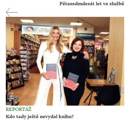
Pětasedmdesát let ve službě
REPORTÁŽ
Kdo tady ještě nevydal knihu?