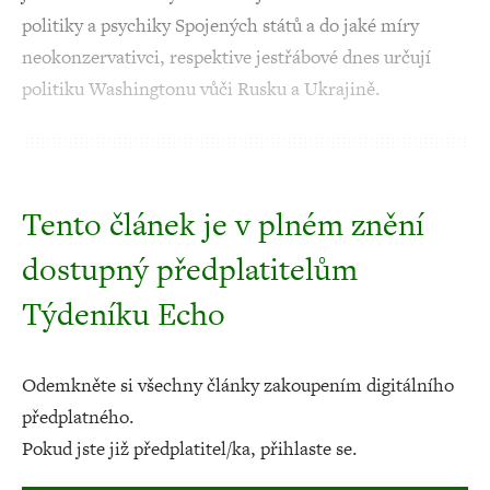
politiky a psychiky Spojených států a do jaké míry
neokonzervativci, respektive jestřábové dnes určují
politiku Washingtonu vůči Rusku a Ukrajině.
Tento článek je v plném znění
dostupný předplatitelům
Týdeníku Echo
Odemkněte si všechny články zakoupením digitálního
předplatného.
Pokud jste již předplatitel/ka, přihlaste se.