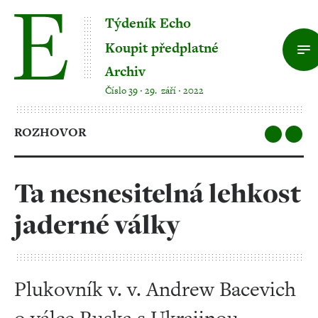
Týdeník Echo
Koupit předplatné
Archiv
Číslo 39 ‧ 29. září ‧ 2022
ROZHOVOR
Ta nesnesitelná lehkost
jaderné války
Plukovník v. v. Andrew Bacevich