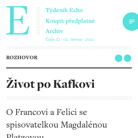
Týdeník Echo
Koupit předplatné
Archiv
Číslo 22 ‧ 02. června ‧ 2022
ROZHOVOR
Život po Kafkovi
O Francovi a Felici se
spisovatelkou Magdalénou
Platzovou