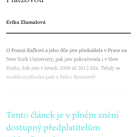
Erika Zlamalová
O Franzi Kafkovi a jeho díle jste přednášela v Praze na
New York University, pak jste pokračovala i v New
Yorku, kde jste v letech 2009 až 2012 žila. Tehdy se
zrodila myšlenka psát o Felici Bauerové?
Tento článek je v plném znění
dostupný předplatitelům