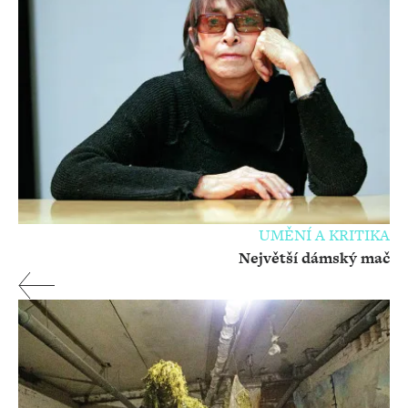
UMĚNÍ A KRITIKA
Největší dámský mač