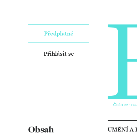
Předplatné
Přihlásit se
Číslo 22 ‧ 02
Obsah
UMĚNÍ A 