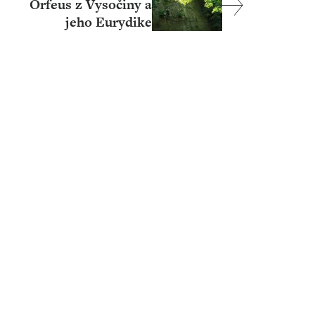
Orfeus z Vysočiny a
jeho Eurydike