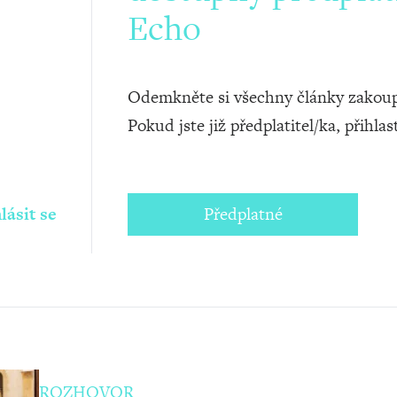
Echo
Odemkněte si všechny články zakoup
Pokud jste již předplatitel/ka, přihlas
lásit se
Předplatné
ROZHOVOR