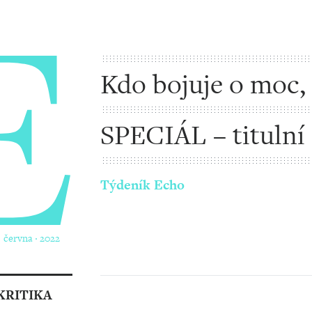
Kdo bojuje o moc,
svou porážku
SPECIÁL – titulní
Týdeník Echo
. června ‧ 2022
KRITIKA