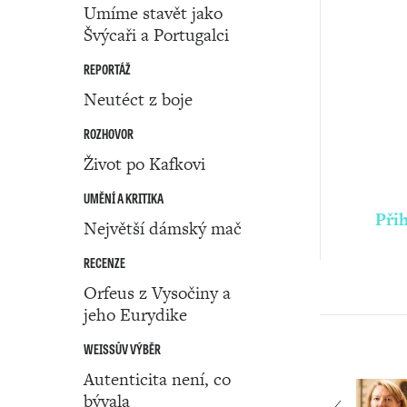
Umíme stavět jako
Švýcaři a Portugalci
REPORTÁŽ
Neutéct z boje
ROZHOVOR
Život po Kafkovi
UMĚNÍ A KRITIKA
Přih
Největší dámský mač
RECENZE
Orfeus z Vysočiny a
jeho Eurydike
WEISSŮV VÝBĚR
Autenticita není, co
bývala