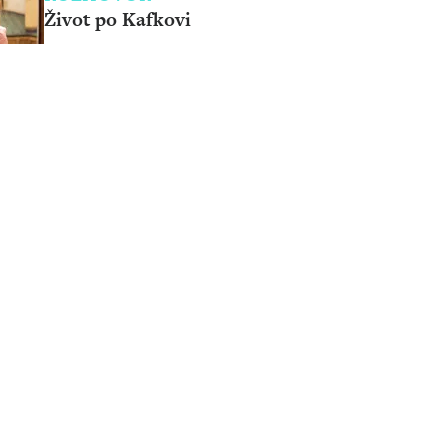
Život po Kafkovi