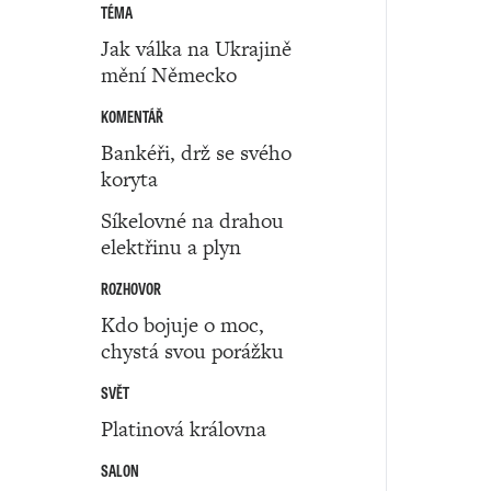
TÉMA
Jak válka na Ukrajině
mění Německo
KOMENTÁŘ
Bankéři, drž se svého
koryta
Síkelovné na drahou
elektřinu a plyn
ROZHOVOR
Kdo bojuje o moc,
chystá svou porážku
SVĚT
Platinová královna
SALON