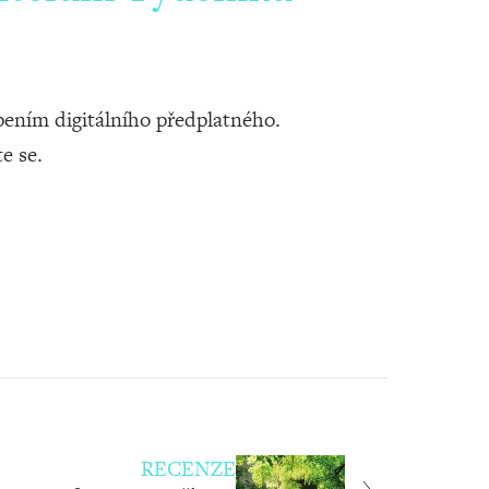
ením digitálního předplatného.
te se.
RECENZE