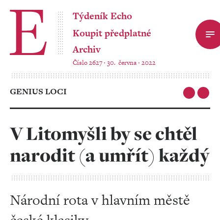
Týdeník Echo
Koupit předplatné
Archiv
Číslo 2627 ‧ 30. června ‧ 2022
GENIUS LOCI
V Litomyšli by se chtěl
narodit (a umřít) každý
Národní rota v hlavním městě