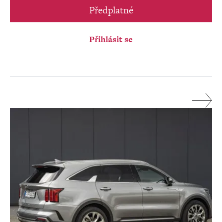
Předplatné
Přihlásit se