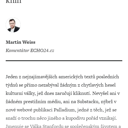
knih
Martin Weiss
komentátor ECHO24.cz
Jeden z nejzajímavějších amerických textů posledních
týdnů se přímo nezabýval žádným z chytlavých hesel
kulturní války, jež dnes zaručují kliknutí. Nevyšel ani v
žádném prestižním médiu, ani na Substacku, nýbrž v
nové webové publikaci Palladium, jedné z těch, jež se
snaží o trochu něco jiného a kupodivu pořád vznikají.
Jmenuje se Válka Stanfordu se společenským životem a