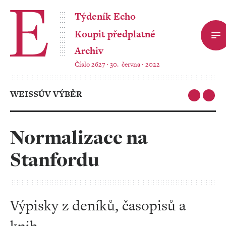
Týdeník Echo
Koupit předplatné
Archiv
Číslo 2627 ‧ 30. června ‧ 2022
WEISSŮV VÝBĚR
Normalizace na
Stanfordu
Výpisky z deníků, časopisů a