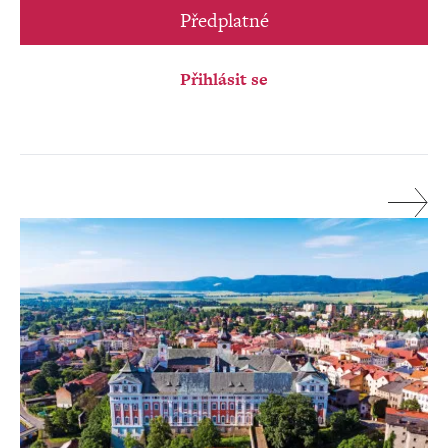
Předplatné
Přihlásit se