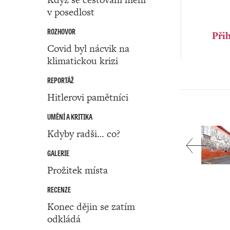
v posedlost
ROZHOVOR
Přih
Covid byl nácvik na
klimatickou krizi
REPORTÁŽ
Hitlerovi pamětníci
UMĚNÍ A KRITIKA
Kdyby radši… co?
GALERIE
Prožitek místa
RECENZE
Konec dějin se zatím
odkládá