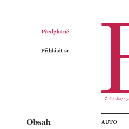
Předplatné
Přihlásit se
Číslo 2627 ‧ 3
Obsah
AUTO