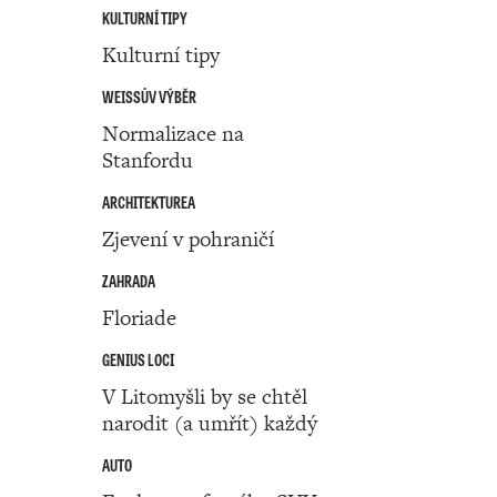
KULTURNÍ TIPY
Kulturní tipy
WEISSŮV VÝBĚR
Normalizace na
Stanfordu
ARCHITEKTUREA
Zjevení v pohraničí
ZAHRADA
Floriade
GENIUS LOCI
V Litomyšli by se chtěl
narodit (a umřít) každý
AUTO