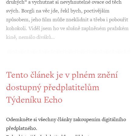
druhých“ a vychutnat si nevyhnutelné ovace od těch
svých. Borgli na věc jde, řekl bych, poctivějším
způsobem, jeho film může zneklidnit a třeba i pobouřit
kohokoli. Viděl jsem ho ve slušně zaplněném pražském
kině, nemálo diváků…
Tento článek je v plném znění
dostupný předplatitelům
Týdeníku Echo
Odemkněte si všechny články zakoupením digitálního
předplatného.