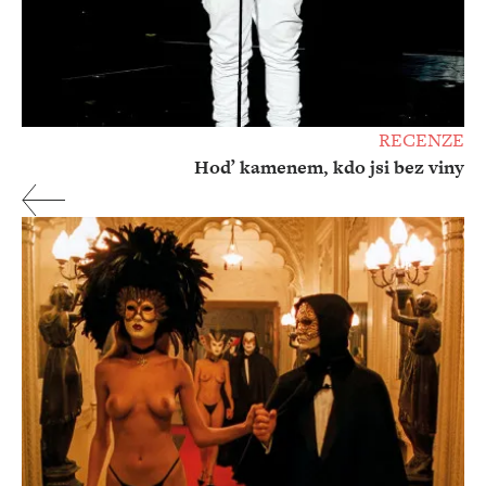
RECENZE
Hoď kamenem, kdo jsi bez viny