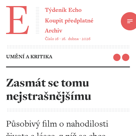
Týdeník Echo
Koupit předplatné
Archiv
Číslo 16 ‧ 16. dubna ‧ 2026
UMĚNÍ A KRITIKA
Zasmát se tomu
nejstrašnějšímu
Působivý film o nahodilosti