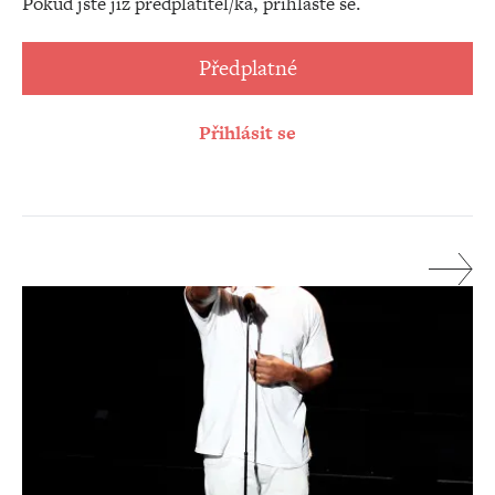
Pokud jste již předplatitel/ka, přihlaste se.
Předplatné
Přihlásit se