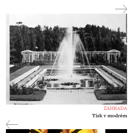
ZAHRADA
Tisk v modrém