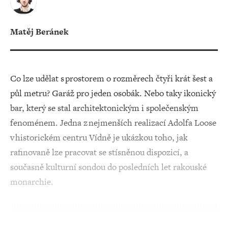
Matěj Beránek
Co lze udělat s prostorem o rozměrech čtyři krát šest a
půl metru? Garáž pro jeden osobák. Nebo taky ikonický
bar, který se stal architektonickým i společenským
fenoménem. Jedna z nejmenších realizací Adolfa Loose
v historickém centru Vídně je ukázkou toho, jak
rafinovaně lze pracovat se stísněnou dispozicí, a
současně kulturní sondou do posledních let rakouské
monarchie.