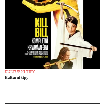
KULTURNÍ TIPY
Kulturní tipy