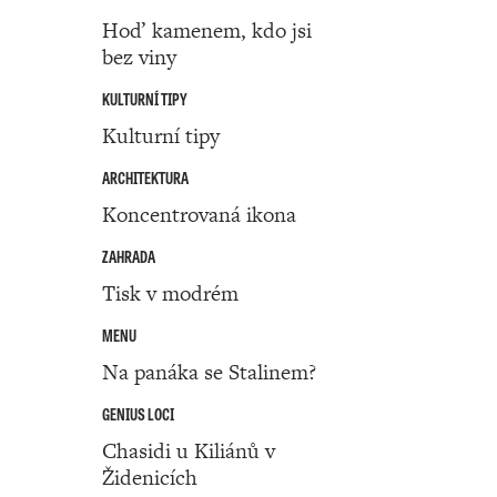
Hoď kamenem, kdo jsi
bez viny
KULTURNÍ TIPY
Kulturní tipy
ARCHITEKTURA
Koncentrovaná ikona
ZAHRADA
Tisk v modrém
MENU
Na panáka se Stalinem?
GENIUS LOCI
Chasidi u Kiliánů v
Židenicích