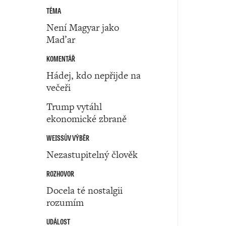
TÉMA
Není Magyar jako
Maďar
KOMENTÁŘ
Hádej, kdo nepřijde na
večeři
Trump vytáhl
ekonomické zbraně
WEISSŮV VÝBĚR
Nezastupitelný člověk
ROZHOVOR
Docela té nostalgii
rozumím
UDÁLOST