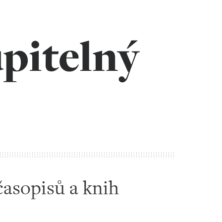
pitelný
časopisů a knih