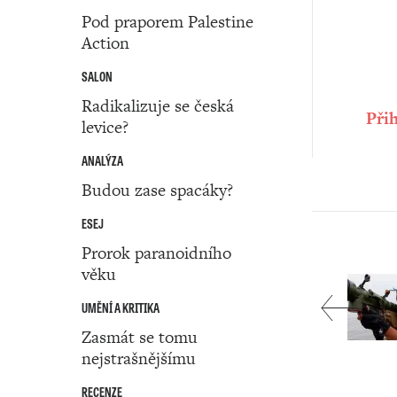
Pod praporem Palestine
Action
SALON
Radikalizuje se česká
Přih
levice?
ANALÝZA
Budou zase spacáky?
ESEJ
Prorok paranoidního
věku
UMĚNÍ A KRITIKA
Zasmát se tomu
nejstrašnějšímu
RECENZE