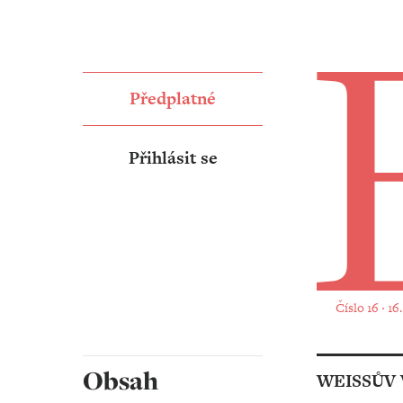
Předplatné
Přihlásit se
Číslo 16 ‧ 1
Obsah
WEISSŮV 