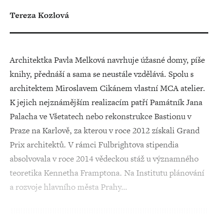
Tereza Kozlová
Architektka Pavla Melková navrhuje úžasné domy, píše
knihy, přednáší a sama se neustále vzdělává. Spolu s
architektem Miroslavem Cikánem vlastní MCA atelier.
K jejich nejznámějším realizacím patří Památník Jana
Palacha ve Všetatech nebo rekonstrukce Bastionu v
Praze na Karlově, za kterou v roce 2012 získali Grand
Prix architektů. V rámci Fulbrightova stipendia
absolvovala v roce 2014 vědeckou stáž u významného
teoretika Kennetha Framptona. Na Institutu plánování
a rozvoje hlavního města Prahy…