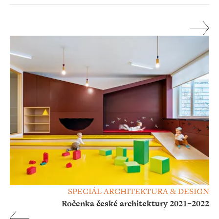
SPECIÁL ARCHITEKTURA & DESIGN
Ročenka české architektury 2021–2022