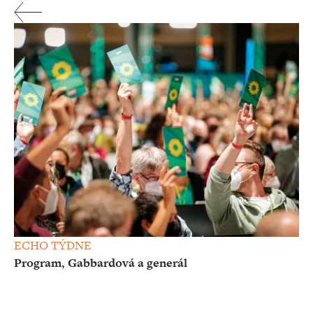
ECHO TÝDNE
Program, Gabbardová a generál