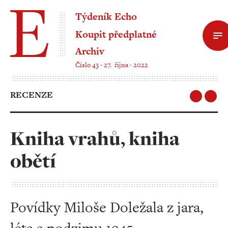
Týdeník Echo
Koupit předplatné
Archiv
Číslo 43 ‧ 27. října ‧ 2022
RECENZE
Kniha vrahů, kniha
obětí
Povídky Miloše Doležala z jara,