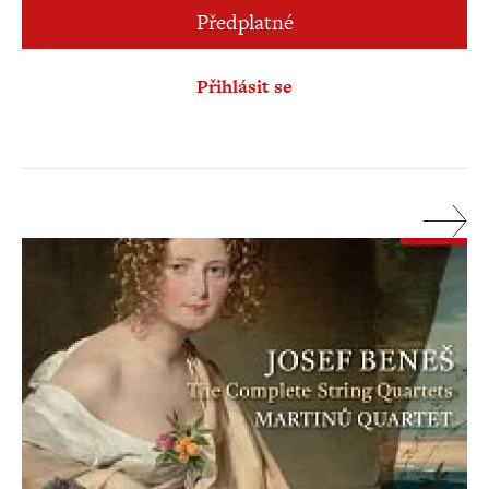
Předplatné
Přihlásit se