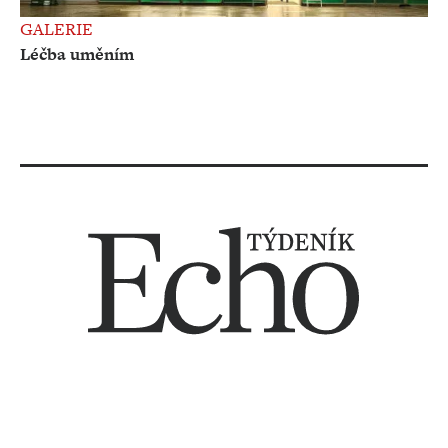
GALERIE
Léčba uměním