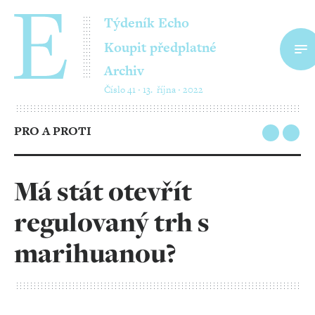
Týdeník Echo
Koupit předplatné
Archiv
Číslo 41 ‧ 13. října ‧ 2022
PRO A PROTI
Má stát otevřít
regulovaný trh s
marihuanou?