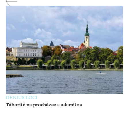
GENIUS LOCI
Táborité na procházce s adamitou