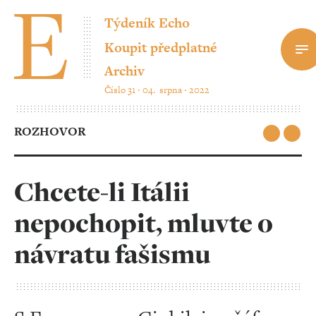
Týdeník Echo
Koupit předplatné
Archiv
Číslo 31 ‧ 04. srpna ‧ 2022
ROZHOVOR
Chcete-li Itálii
nepochopit, mluvte o
návratu fašismu