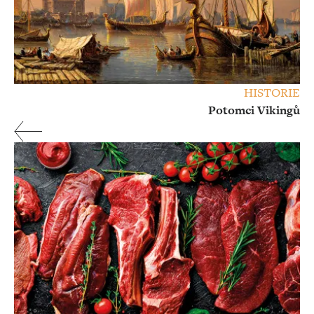
HISTORIE
Potomci Vikingů