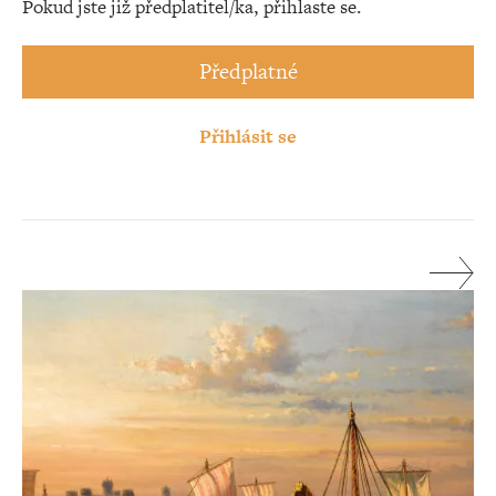
Pokud jste již předplatitel/ka, přihlaste se.
Předplatné
Přihlásit se