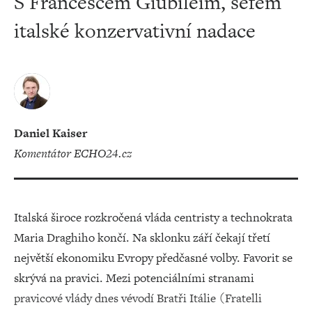
S Francescem Giubileim, šéfem
italské konzervativní nadace
Daniel Kaiser
komentátor ECHO24.cz
Italská široce rozkročená vláda centristy a technokrata
Maria Draghiho končí. Na sklonku září čekají třetí
největší ekonomiku Evropy předčasné volby. Favorit se
skrývá na pravici. Mezi potenciálními stranami
pravicové vlády dnes vévodí Bratři Itálie (Fratelli