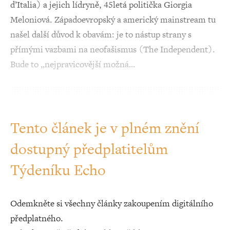
d’Italia) a jejich lídryně, 45letá politička Giorgia
Meloniová. Západoevropský a americký mainstream tu
našel další důvod k obavám: je to nástup strany s
přímými vazbami na neofašismus (The Independent).
Bude to „nejpravicovější možná…
Tento článek je v plném znění
dostupný předplatitelům
Týdeníku Echo
Odemkněte si všechny články zakoupením digitálního
předplatného.